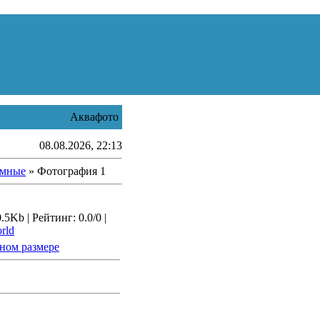
Аквафото
08.08.2026, 22:13
умные
» Фотография 1
5Kb | Рейтинг: 0.0/0 |
rld
ном размере