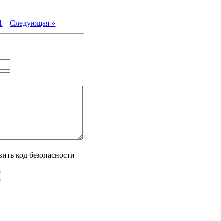
1
|
Следующая »