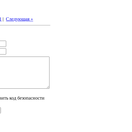
1
|
Следующая »