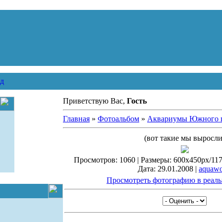
д
Приветствую Вас,
Гость
Главная
»
Фотоальбом
»
Аквариумы Южного 
(вот такие мы выросли
Просмотров: 1060 | Размеры: 600x450px/117.
Дата: 29.01.2008 |
aquawo
Просмотреть фотографию в реаль