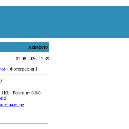
Аквафото
07.08.2026, 15:39
г/м
» Фотография 1
)
1Kb | Рейтинг: 0.0/0 |
rld
ном размере