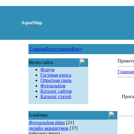
AquaМир
Главная
Регистрация
Вход
Привет
Меню сайта
Форум
Главная
Гостевая книга
Обратная связь
Фотоальбом
Каталог сайтов
Каталог статей
Просм
Альбомы
Фотоальбом phias
[21]
дизайн аквариумов
[37]
(образцы фото)