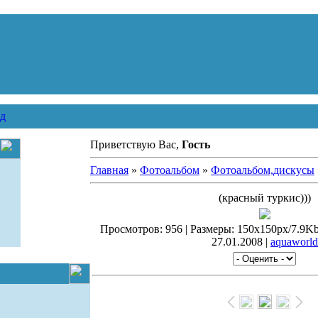
д
Приветствую Вас,
Гость
Главная
»
Фотоальбом
»
Фотоальбом,дискусы
(красный туркис)))
Просмотров: 956 | Размеры: 150x150px/7.9Kb |
27.01.2008 |
aquaworld