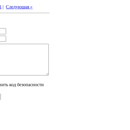
1
|
Следующая »