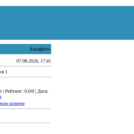
Аквафото
07.08.2026, 17:41
ия 1
| Рейтинг: 0.0/0 | Дата:
s
ном размере