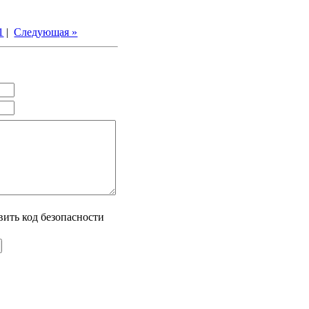
1
|
Следующая »