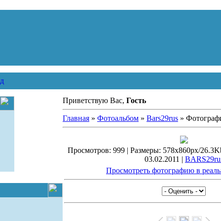
д
Приветствую Вас,
Гость
Главная
»
Фотоальбом
»
Bars29rus
» Фотограф
Просмотров: 999 | Размеры: 578x860px/26.3Kb 
03.02.2011 |
BARS29ru
Просмотреть фотографию в реаль