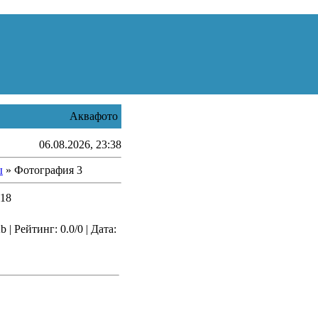
Аквафото
06.08.2026, 23:38
ы
» Фотография 3
018
| Рейтинг: 0.0/0 | Дата: