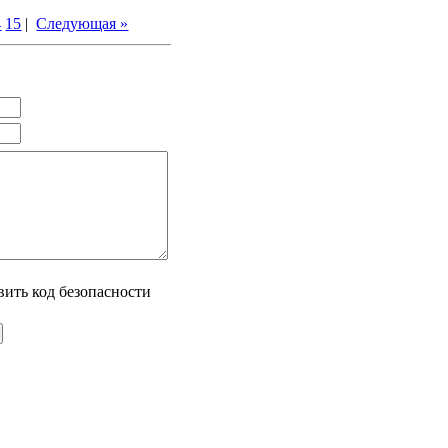
4
15
|
Следующая »