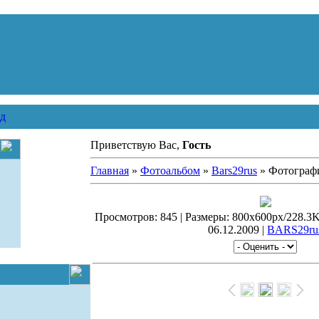
д
Приветствую Вас,
Гость
Главная
»
Фотоальбом
»
Bars29rus
» Фотограф
Просмотров: 845 | Размеры: 800x600px/228.3Kb 
06.12.2009 |
BARS29ru