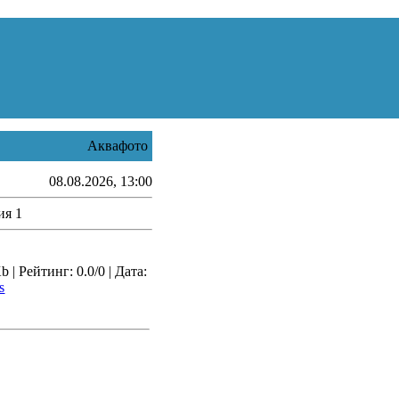
Аквафото
08.08.2026, 13:00
ия 1
| Рейтинг: 0.0/0 | Дата:
s