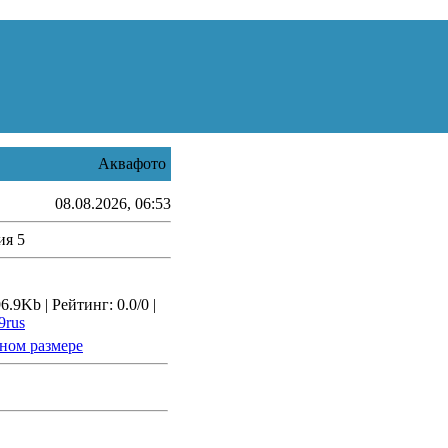
Аквафото
08.08.2026, 06:53
ия 5
.9Kb | Рейтинг: 0.0/0 |
rus
ном размере