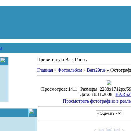
д
Приветствую Вас,
Гость
Главная
»
Фотоальбом
»
Bars29rus
» Фотограф
Просмотров: 1411 | Размеры: 2288x1712px/596
Дата: 16.11.2008 |
BARS29
Просмотреть фотографию в реаль