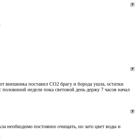
е от внешника поставил СО2 брагу и борода ушла, остатки
 с половиной недели пока световой день держу 7 часов начал
кла необходимо постоянно очищать, но зато цвет воды и