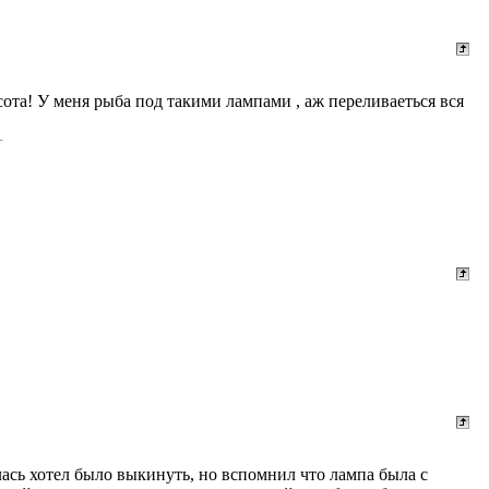
асота! У меня рыба под такими лампами , аж переливаеться вся
лась хотел было выкинуть, но вспомнил что лампа была с