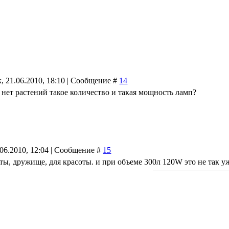
, 21.06.2010, 18:10 | Сообщение #
14
и нет растений такое количество и такая мощность ламп?
.06.2010, 12:04 | Сообщение #
15
оты, дружище, для красоты. и при объеме 300л 120W это не так у