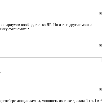
 аквариумов вообще, только ЛБ. Но и те и другие можно
пейку сэкономить?
энергосберегающие лампы, мощность их тоже должна быть 1 вт/