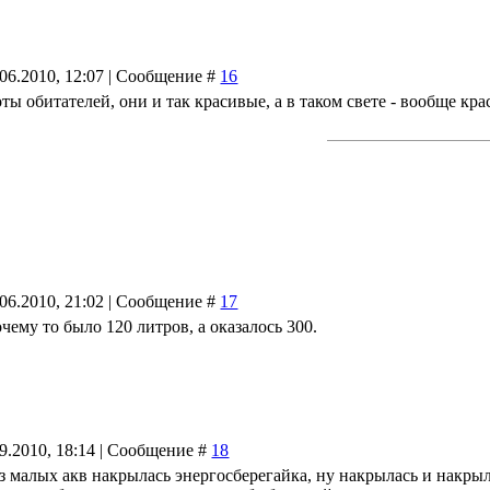
.06.2010, 12:07 | Сообщение #
16
оты обитателей, они и так красивые, а в таком свете - вообще кр
.06.2010, 21:02 | Сообщение #
17
чему то было 120 литров, а оказалось 300.
09.2010, 18:14 | Сообщение #
18
з малых акв накрылась энергосберегайка, ну накрылась и накры