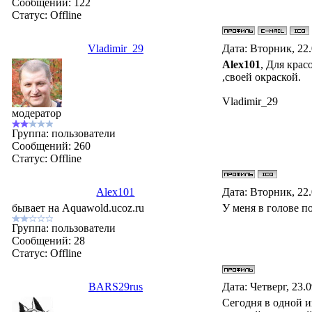
Сообщений:
122
Статус:
Offline
Vladimir_29
Дата: Вторник, 22
Alex101
, Для крас
,своей окраской.
Vladimir_29
модератор
Группа: пользователи
Сообщений:
260
Статус:
Offline
Alex101
Дата: Вторник, 22
бывает на Aquawold.ucoz.ru
У меня в голове по
Группа: пользователи
Сообщений:
28
Статус:
Offline
BARS29rus
Дата: Четверг, 23.
Сегодня в одной и