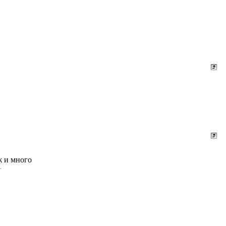
ж и много