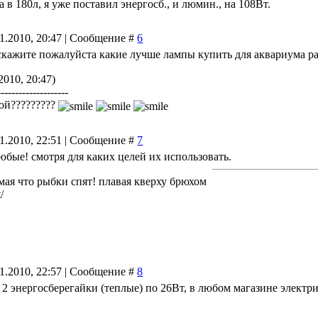
 в 180л, я уже поставил энергосб., и люмин., на 108Вт.
01.2010, 20:47 | Сообщение #
6
скажите пожалуйста какие лучше лампы купить для аквариума ра
2010, 20:47)
--------------------
вой?????????
01.2010, 22:51 | Сообщение #
7
бые! смотря для каких целей их использовать.
мая что рыбки спят! плавая кверху брюхом
/
01.2010, 22:57 | Сообщение #
8
е 2 энергосберегайки (теплые) по 26Вт, в любом магазине электр