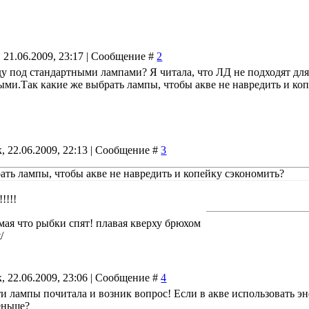
 21.06.2009, 23:17 | Сообщение #
2
ду под стандартными лампами? Я читала, что ЛД не подходят для
ыми.Так какие же выбрать лампы, чтобы акве не навредить и ко
, 22.06.2009, 22:13 | Сообщение #
3
ать лампы, чтобы акве не навредить и копейку сэкономить?
!!!!
мая что рыбки спят! плавая кверху брюхом
/
, 22.06.2009, 23:06 | Сообщение #
4
эти лампы почитала и возник вопрос! Если в акве использовать 
еньше?