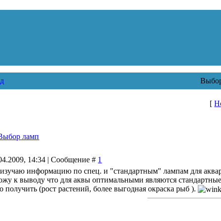
д
Выбор
[
Н
Выбор ламп
04.2009, 14:34 | Сообщение #
1
 изучаю информацию по спец. и "стандартным" лампам для аква
ожу к выводу что для аквы оптимальными являются стандартные 
то получить (рост растений, более выгодная окраска рыб ).