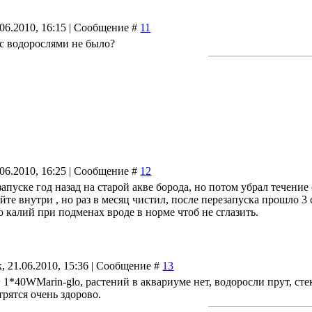
.06.2010, 16:15 | Сообщение #
11
 с водорослями не было?
.06.2010, 16:25 | Сообщение #
12
апуске год назад на старой акве борода, но потом убрал течени
йте внутри , но раз в месяц чистил, после перезапуска прошло 3
ю калий при подменах вроде в норме чтоб не сглазить.
, 21.06.2010, 15:36 | Сообщение #
13
 1*40WMarin-glo, растений в аквариуме нет, водоросли прут, сте
рятся очень здорово.