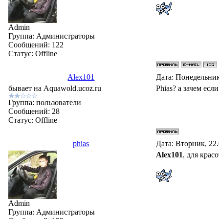
Admin
Группа: Администраторы
Сообщений:
122
Статус:
Offline
Alex101
Дата: Понедельник
бывает на Aquawold.ucoz.ru
Phias? а зачем есл
Группа: пользователи
Сообщений:
28
Статус:
Offline
phias
Дата: Вторник, 22
Alex101
, для крас
Admin
Группа: Администраторы