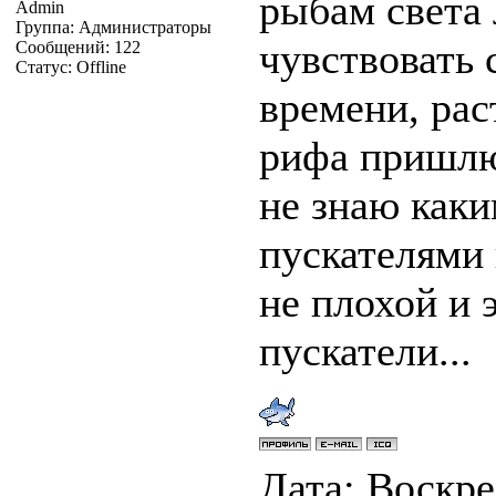
рыбам света 
Admin
Группа: Администраторы
чувствовать 
Сообщений:
122
Статус:
Offline
времени, рас
рифа пришлют
не знаю как
пускателями 
не плохой и 
пускатели...
Дата: Воскрес