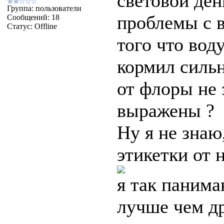
световой день
Группа: пользователи
проблемы с в
Сообщений:
18
Статус:
Offline
того что вод
кормил сильн
от флоры не 
выражены ?
Ну я не знаю,
этикетки от н
я так панима
лучше чем др