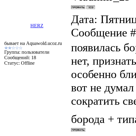
Дата: Пятница
HERZ
Сообщение 
бывает на Aquawold.ucoz.ru
появилась бо
Группа: пользователи
нет, признат
Сообщений:
18
Статус:
Offline
особенно бли
вот не думал
сократить све
борода + тип