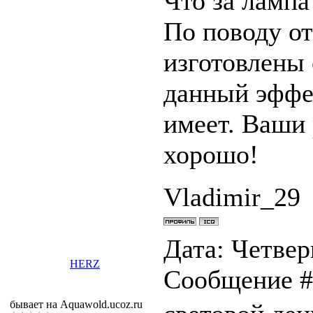
Что за лампа
По поводу от
изготовлены 
данный эффе
имеет. Ваши 
хорошо!
Vladimir_29
Дата: Четверг
HERZ
Сообщение 
бывает на Aquawold.ucoz.ru