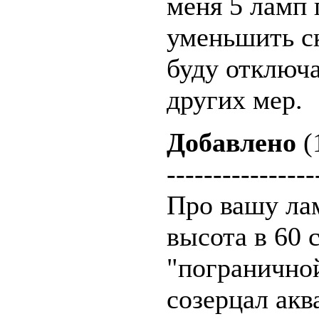
меня 5 ламп 
уменьшить ск
буду отключа
других мер.
Добавлено
(
----------------
Про вашу лам
высота в 60 
"погранично
созерцал ак