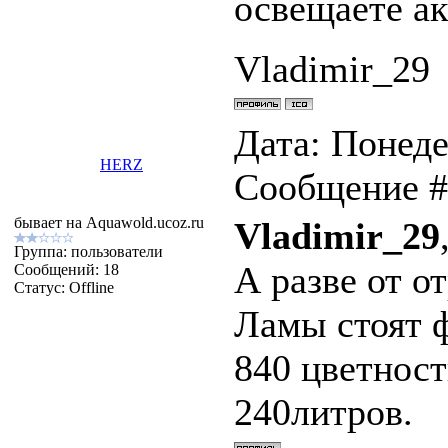
освещаете ак
Vladimir_29
Дата: Понеде
HERZ
Сообщение 
бывает на Aquawold.ucoz.ru
Vladimir_29
Группа: пользователи
А разве от о
Сообщений:
18
Статус:
Offline
Ламы стоят ф
840 цветност
240литров.