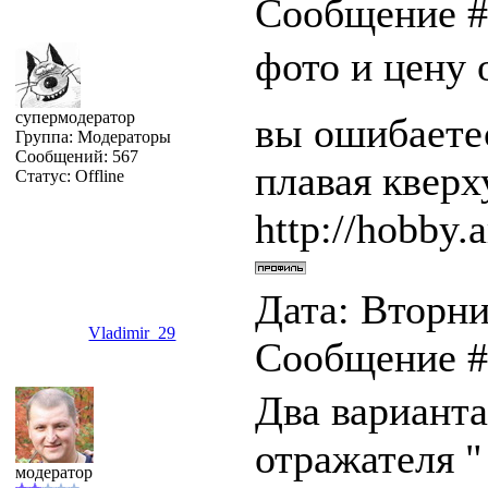
Сообщение 
фото и цену 
супермодератор
вы ошибаетес
Группа: Модераторы
Сообщений:
567
плавая квер
Статус:
Offline
http://hobby.a
Дата: Вторник
Vladimir_29
Сообщение 
Два варианта
отражателя "
модератор