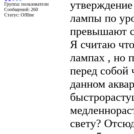
утверждение
Группа: пользователи
Сообщений:
260
лампы по ур
Статус:
Offline
превышают с
Я считаю что
лампах , но 
перед собой 
данном аквар
быстрорасту
медленнорас
свету? Отсюд