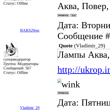
Аква, Повер,
Статус:
Offline
Дата: Вторник
BARS29rus
Сообщение 
Quote
(
Vladimir_29
)
Лампы Аква, 
супермодератор
Группа: Модераторы
http://ukrop.i
Сообщений:
567
Статус:
Offline
Дата: Пятница
Vladimir_29