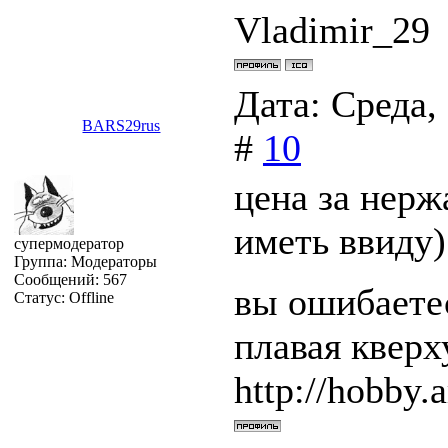
Vladimir_29
Дата: Среда,
BARS29rus
#
10
цена за нерж
иметь ввиду)
супермодератор
Группа: Модераторы
Сообщений:
567
вы ошибаетес
Статус:
Offline
плавая квер
http://hobby.a