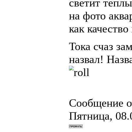
светит теплы
на фото аква
как качество
Тока счаз за
назвал! Наз
Сообщение о
Пятница, 08.