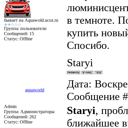
люминисцент
в темноте. П
бывает на Aquawold.ucoz.ru
Группа: пользователи
купить новый
Сообщений:
15
Статус:
Offline
Спосибо.
Staryi
Дата: Воскрес
aquaworld
Сообщение 
Admin
Staryi
, пробл
Группа: Администраторы
Сообщений:
262
ближайшее вр
Статус:
Offline