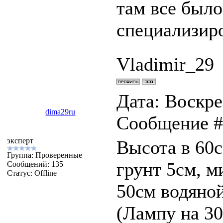
там все было
специализир
Vladimir_29
Дата: Воскрес
dima29ru
Сообщение 
эксперт
Высота в 60с
Группа: Проверенные
грунт 5см, м
Сообщений:
135
Статус:
Offline
50см водяной
(Лампу на 30