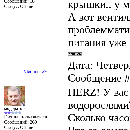
крышки.. у 
Сообщений:
18
Статус:
Offline
А вот венти
проблеммати
питания уже
Дата: Четверг
Vladimir_29
Сообщение 
HERZ! У вас
водорослями
модератор
Сколько часо
Группа: пользователи
Сообщений:
260
Статус:
Offline