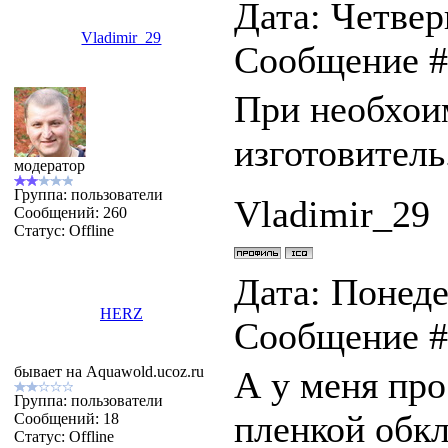
Дата: Четверг
Vladimir_29
Сообщение 
При необхои
изготовитель
модератор
Группа: пользователи
Vladimir_29
Сообщений:
260
Статус:
Offline
Дата: Понедел
HERZ
Сообщение 
бывает на Aquawold.ucoz.ru
А у меня про
Группа: пользователи
пленкой обкл
Сообщений:
18
Статус:
Offline