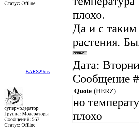
температура 
Статус:
Offline
плохо.
Да и с таким
растения. Бы
Дата: Вторник
BARS29rus
Сообщение 
Quote
(
HERZ
)
но температу
супермодератор
плохо
Группа: Модераторы
Сообщений:
567
Статус:
Offline