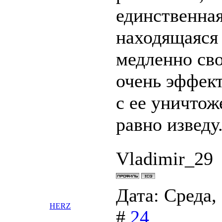
единственная
находящаяся 
медленно сво
очень эффек
с ее уничтож
равно изведу..
Vladimir_29
Дата: Среда,
HERZ
#
24