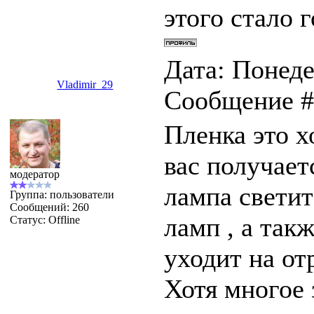
этого стало 
Дата: Понеде
Vladimir_29
Сообщение 
Пленка это х
вас получает
модератор
лампа светит
Группа: пользователи
Сообщений:
260
ламп , а так
Статус:
Offline
уходит на от
Хотя многое 