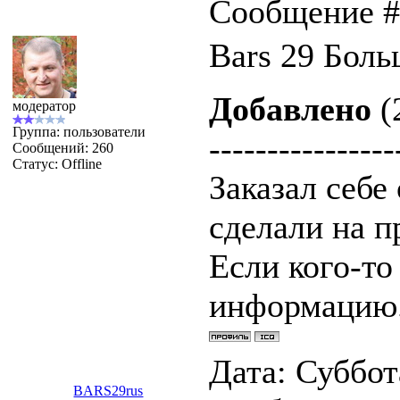
Сообщение 
Bars 29 Боль
Добавлено
(
модератор
Группа: пользователи
----------------
Сообщений:
260
Статус:
Offline
Заказал себе
сделали на п
Если кого-то
информацию
Дата: Суббота
BARS29rus