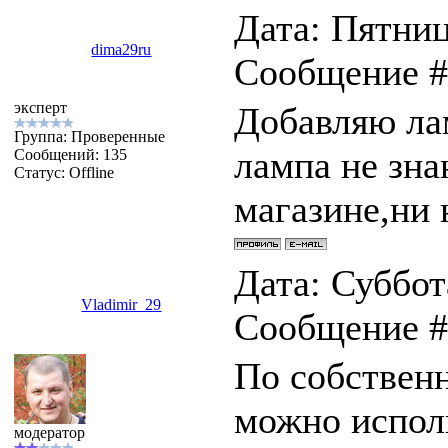
Дата: Пятница
dima29ru
Сообщение 
эксперт
Добавляю лам
Группа: Проверенные
лампа не зна
Сообщений:
135
Статус:
Offline
магазине,ни 
Дата: Суббота
Vladimir_29
Сообщение 
По собствен
можно исполь
модератор