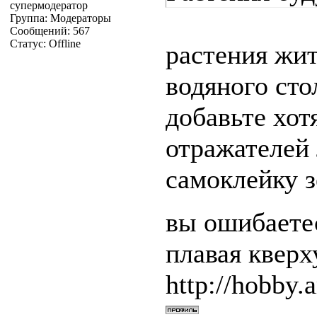
супермодератор
Группа: Модераторы
Сообщений:
567
Статус:
Offline
растения жит
водяного сто
добавьте хот
отражателей
самоклейку 
вы ошибаетес
плавая квер
http://hobby.a