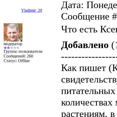
Дата: Понедел
Vladimir_29
Сообщение 
Что есть Кс
Добавлено
(
модератор
Группа: пользователи
----------------
Сообщений:
260
Статус:
Offline
Как пишет (К
свидетельст
питательных 
количествах
растениям, в