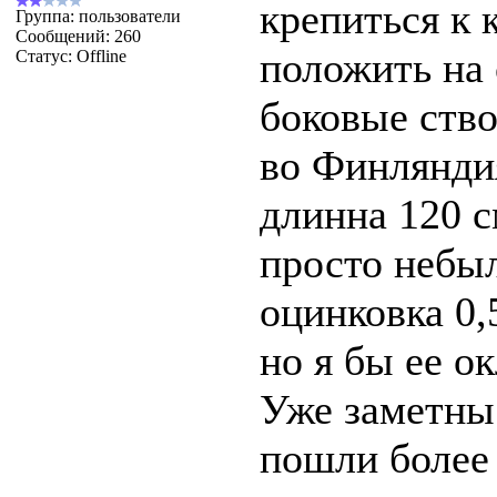
крепиться к
Группа: пользователи
Сообщений:
260
положить на 
Статус:
Offline
боковые ство
во Финляндия
длинна 120 с
просто небыл
оцинковка 0,
но я бы ее о
Уже заметны 
пошли более 