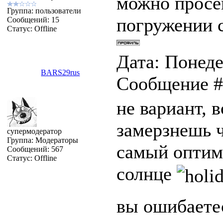
можно просеи
Группа: пользователи
погружении с
Сообщений:
15
Статус:
Offline
Дата: Понеде
BARS29rus
Сообщение 
не вариант, 
замерзнешь ч
супермодератор
Группа: Модераторы
самый оптима
Сообщений:
567
Статус:
Offline
солнце
вы ошибаетес