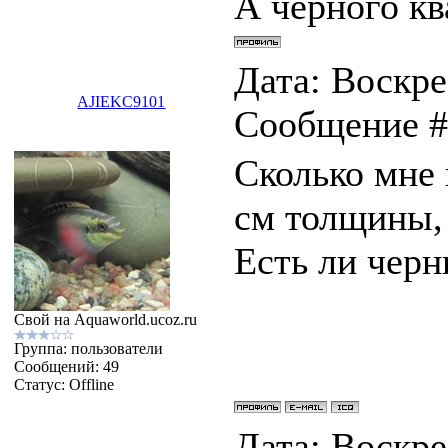
А черного кв
Дата: Воскрес
AJIEKC9101
Сообщение 
Сколько мне 
см толщины, 
Есть ли черн
Свой на Aquaworld.ucoz.ru
Группа: пользователи
Сообщений:
49
Статус:
Offline
Дата: Воскрес