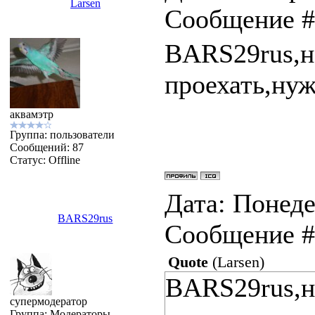
Larsen
Сообщение 
BARS29rus,н
проехать,нуж
аквамэтр
Группа: пользователи
Сообщений:
87
Статус:
Offline
Дата: Понеде
BARS29rus
Сообщение 
Quote
(
Larsen
)
BARS29rus,н
супермодератор
Группа: Модераторы