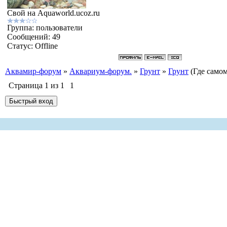
Свой на Aquaworld.ucoz.ru
Группа: пользователи
Сообщений:
49
Статус:
Offline
Аквамир-форум
»
Аквариум-форум.
»
Грунт
»
Грунт
(Где само
Страница
1
из
1
1