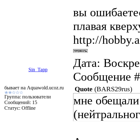
вы ошибаетес
плавая квер
http://hobby.a
Дата: Воскрес
Sin_Tapp
Сообщение 
бывает на Aquawold.ucoz.ru
Quote
(
BARS29rus
)
мне обещали 
Группа: пользователи
Сообщений:
15
Статус:
Offline
(нейтральног