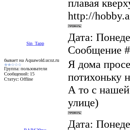
плавая квер
http://hobby.a
Дата: Понеде
Sin_Tapp
Сообщение 
бывает на Aquawold.ucoz.ru
Я дома прос
Группа: пользователи
потихоньку н
Сообщений:
15
Статус:
Offline
А то с нашей
улице)
Дата: Понеде