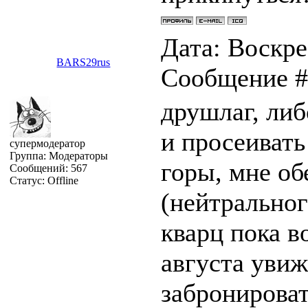
Дата: Воскрес
BARS29rus
Сообщение 
друшлаг, либ
и просеивать
супермодератор
Группа: Модераторы
горы, мне об
Сообщений:
567
Статус:
Offline
(нейтральног
кварц пока в
августа увиж
забронироват