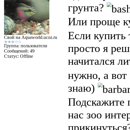
грунта?
Или проще к
Если купить 
Свой на Aquaworld.ucoz.ru
просто я реш
Группа: пользователи
Сообщений:
49
Статус:
Offline
начитался л
нужно, а вот
знаю)
Подскажите п
нас зоо инте
прикинуться