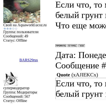
Если что, то
белый грунт 
Что еще мож
Свой на Aquaworld.ucoz.ru
Группа: пользователи
Сообщений:
49
Статус:
Offline
Дата: Понеде
BARS29rus
Сообщение 
Quote
(
xAJIEKCx
)
Если что, то
супермодератор
белый грунт 
Группа: Модераторы
Сообщений:
567
Статус:
Offline