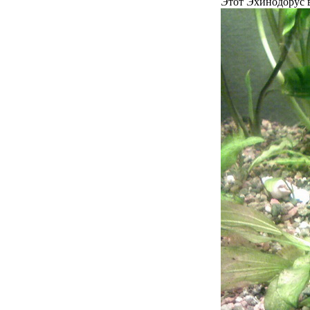
Этот Эхинодорус в