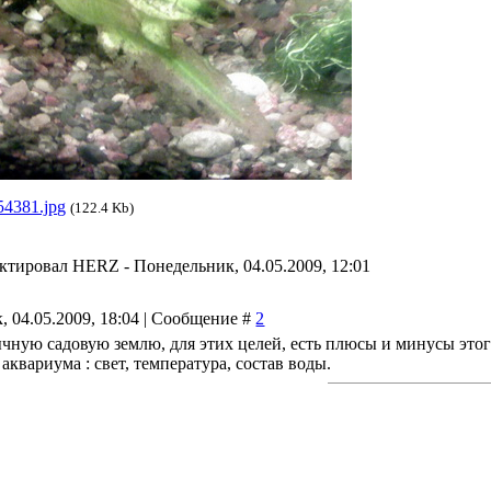
54381.jpg
(122.4 Kb)
актировал
HERZ
-
Понедельник, 04.05.2009, 12:01
, 04.05.2009, 18:04 | Сообщение #
2
чную садовую землю, для этих целей, есть плюсы и минусы этого
аквариума : свет, температура, состав воды.