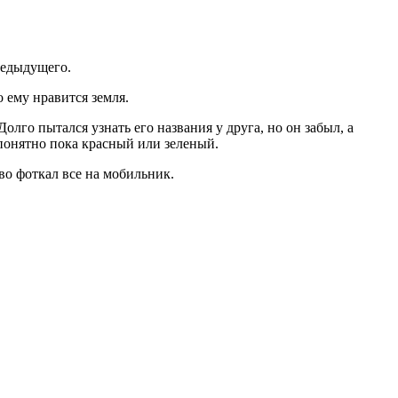
редыдущего.
о ему нравится земля.
Долго пытался узнать его названия у друга, но он забыл, а
понятно пока красный или зеленый.
тво фоткал все на мобильник.