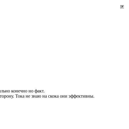
ильно конечно но факт.
сторону. Тока не знаю на скока они эффективны.