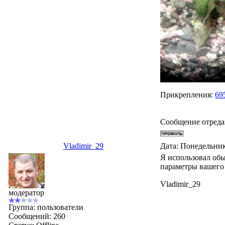
Прикрепления:
69
Сообщение отред
Vladimir_29
Дата: Понедельник
Я использовал обы
параметры вашего 
Vladimir_29
модератор
Группа: пользователи
Сообщений:
260