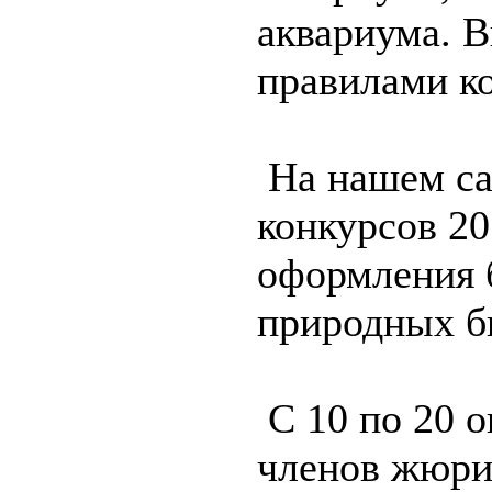
аквариума. В
правилами к
На нашем са
конкурсов 20
оформления 
природных б
С 10 по 20 о
членов жюри