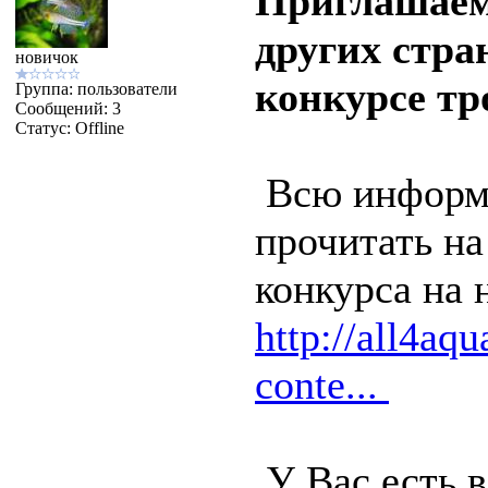
Приглашаем
других стра
новичок
конкурсе тр
Группа: пользователи
Сообщений:
3
Статус:
Offline
Всю информа
прочитать н
конкурса на 
http://all4aqu
conte...
У Вас есть 