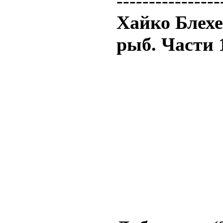
----------------
Хайко Блехе
рыб. Части 1