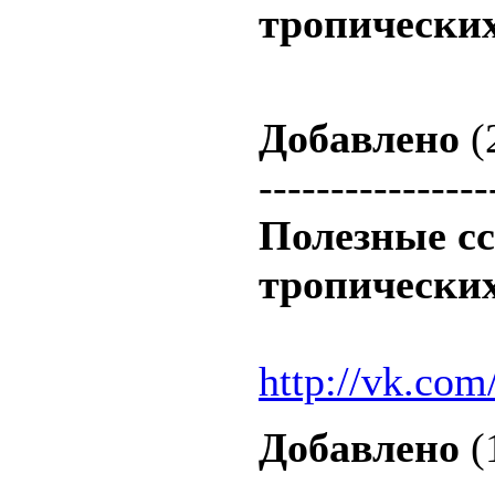
тропических
Добавлено
(
----------------
Полезные с
тропических
http://vk.co
Добавлено
(