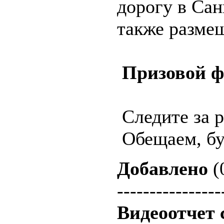
дорогу в Сан
также разме
Призовой фо
Следите за 
Обещаем, бу
Добавлено
(
----------------
Видеоотчет 