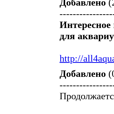
Добавлено
(
----------------
Интересное 
для аквариу
http://all4aq
Добавлено
(
----------------
Продолжается