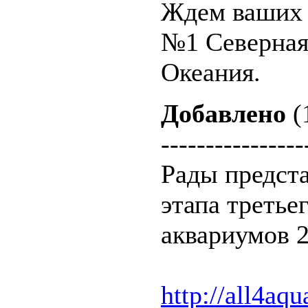
Ждем ваших 
№1 Северная
Океания.
Добавлено
(
----------------
Рады предст
этапа третье
аквариумов 
http://all4aqu