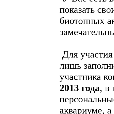
показать св
биотопных а
замечательн
Для участия 
лишь заполн
участника ко
2013 года
, в
персональны
аквариуме, а