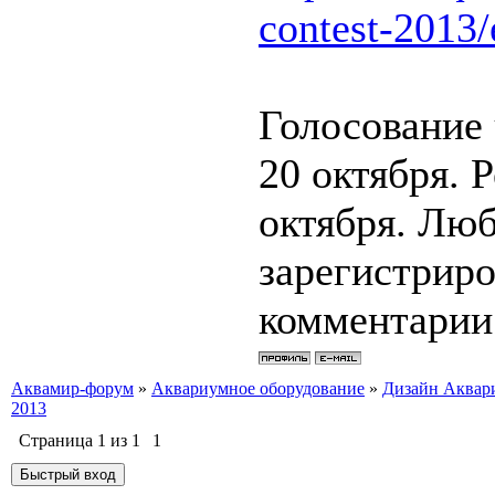
contest-2013/
Голосование 
20 октября. 
октября. Лю
зарегистриро
комментарии
Аквамир-форум
»
Аквариумное оборудование
»
Дизайн Аквар
2013
Страница
1
из
1
1