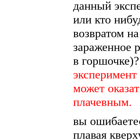
данный экспе
или кто нибу
возвратом на
зараженное р
в горшочке)
эксперимент 
может оказа
плачевным.
вы ошибаетес
плавая квер