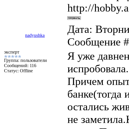
http://hobby.a
Дата: Вторник
nadyushka
Сообщение 
эксперт
Я уже давнен
Группа: пользователи
испробовала.
Сообщений:
116
Статус:
Offline
Причем опыт
банке(тогда 
остались жив
не заметила.