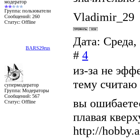
модератор
Группа: пользователи
Vladimir_29
Сообщений:
260
Статус:
Offline
Дата: Среда,
BARS29rus
#
4
из-за не эфф
тему считаю
супермодератор
Группа: Модераторы
Сообщений:
567
вы ошибаетес
Статус:
Offline
плавая квер
http://hobby.a