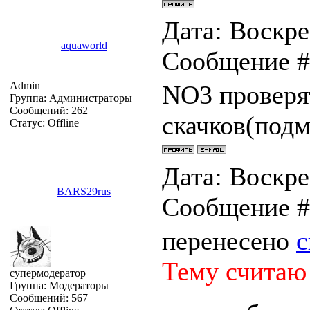
Дата: Воскрес
aquaworld
Сообщение 
Admin
NO3 проверя
Группа: Администраторы
Сообщений:
262
скачков(под
Статус:
Offline
Дата: Воскрес
BARS29rus
Сообщение 
перенесено
с
Тему считаю
супермодератор
Группа: Модераторы
Сообщений:
567