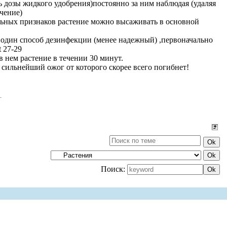
 дозы жидкого удобрения)постоянно за ним наблюдая (удаляя
ечение)
льных признаков растение можно высаживать в основной
е один способ дезинфекции (менее надежный) ,первоначально
 27-29
 нем растение в течении 30 минут.
т сильнейший ожог от которого скорее всего погибнет!
Поиск: