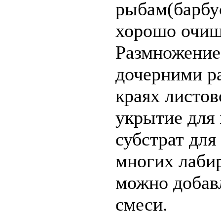
рыбам(барбу
хорошо очища
Размножение
дочерними р
краях листо
укрытие для 
субстрат для
многих лаби
можно добав
смеси.