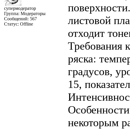
поверхности.
супермодератор
Группа: Модераторы
листовой пла
Сообщений:
567
Статус:
Offline
отходит тоне
Требования 
ряска: темпе
градусов, ур
15, показате
Интенсивност
Особенности
некоторым р