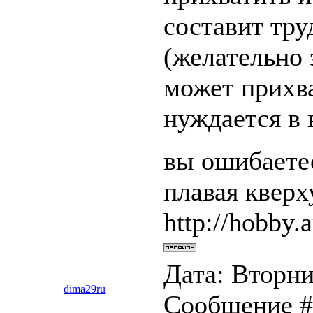
составит тру
(желательно 
может прихва
нуждается в 
вы ошибаетес
плавая квер
http://hobby.a
Дата: Вторник
dima29ru
Сообщение 