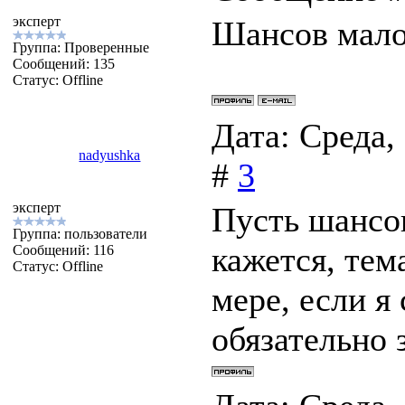
эксперт
Шансов мало,
Группа: Проверенные
Сообщений:
135
Статус:
Offline
Дата: Среда,
nadyushka
#
3
эксперт
Пусть шансов
Группа: пользователи
кажется, тем
Сообщений:
116
Статус:
Offline
мере, если я
обязательно 