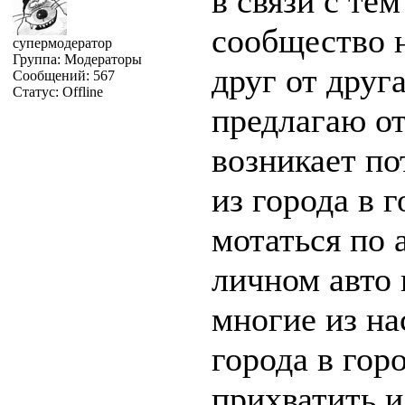
в связи с те
сообщество н
супермодератор
Группа: Модераторы
друг от друга
Сообщений:
567
Статус:
Offline
предлагаю от
возникает по
из города в г
мотаться по 
личном авто 
многие из на
города в горо
прихватить и