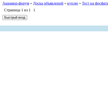
Аквамир-форум
»
Доска объявлений
»
куплю
»
Тест на фосфат
Страница
1
из
1
1