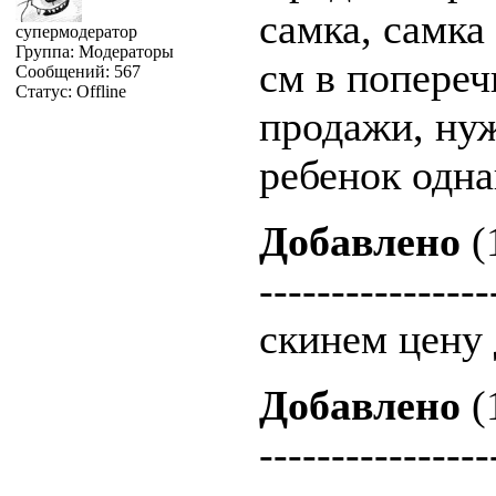
самка, самка
супермодератор
Группа: Модераторы
см в попереч
Сообщений:
567
Статус:
Offline
продажи, нуж
ребенок одна
Добавлено
(
----------------
скинем цену 
Добавлено
(
----------------