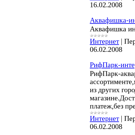
16.02.2008
Аквафишка-ин
Аквафишка ин
Интернет
|
Пер
06.02.2008
РифПарк-инте
РифПарк-аква
ассортименте
из других гор
магазине.Дос
платеж,без пр
Интернет
|
Пер
06.02.2008