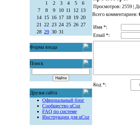
1
2
3
4
5
6
Просмотров: 2559 | Д
7
8
9
10
11
12
13
Всего комментариев:
14
15
16
17
18
19
20
21
22
23
24
25
26
27
Имя *:
28
29
30
31
Email *:
Форма входа
Поиск
Код *:
Друзья сайта
Официальный блог
Сообщество uCoz
FAQ по системе
Инструкции для uCoz