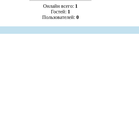
Онлайн всего:
1
Гостей:
1
Пользователей:
0