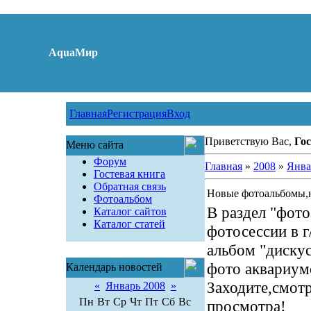
AquaМир
Главная
Регистрация
Вход
Приветствую Вас,
Гос
Меню сайта
Форум
Главная
»
2008
»
Янва
Гостевая книга
Обратная связь
Новые фотоальбомы,
Фотоальбом
В раздел "фот
Каталог сайтов
Каталог статей
фотосессии в 
альбом "диску
фото аквариум
Календарь новостей
Заходите,смот
«
Январь 2008
»
Пн
Вт
Ср
Чт
Пт
Сб
Вс
просмотра!