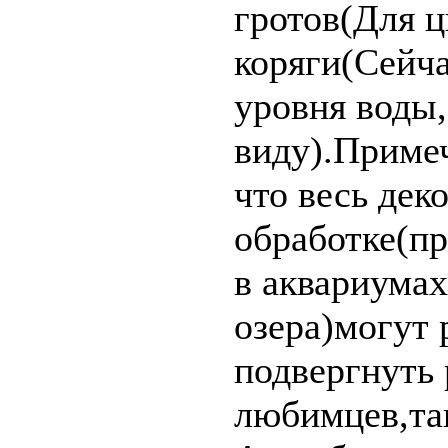
гротов(Для 
коряги(Сейча
уровня воды,
виду).Приме
что весь дек
обработке(пр
в аквариумах
озера)могут 
подвергнуть 
любимцев,та