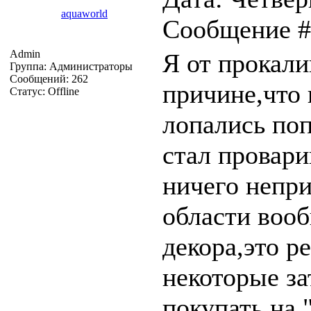
aquaworld
Сообщение 
Admin
Я от прокали
Группа: Администраторы
Сообщений:
262
причине,что
Статус:
Offline
лопались по
стал провари
ничего непри
области вооб
декора,это р
некоторые за
покупать на 