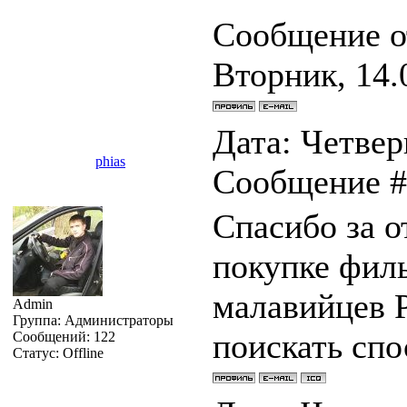
Сообщение о
Вторник, 14.
Дата: Четверг
phias
Сообщение 
Спасибо за о
покупке филь
малавийцев P
Admin
Группа: Администраторы
поискать сп
Сообщений:
122
Статус:
Offline