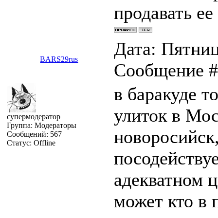
продавать ее
Дата: Пятница
BARS29rus
Сообщение 
в баракуде т
улиток в Мос
супермодератор
Группа: Модераторы
новоросийск
Сообщений:
567
Статус:
Offline
посодействуе
адекватном ц
может кто в 