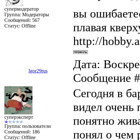
супермодератор
вы ошибаетес
Группа: Модераторы
Сообщений:
567
плавая квер
Статус:
Offline
http://hobby.a
Дата: Воскрес
Igor29rus
Сообщение 
Сегодня в ба
видел очень 
понятно жива
суперэксперт
Группа: пользователи
понял о чем 
Сообщений:
186
Статус:
Offline