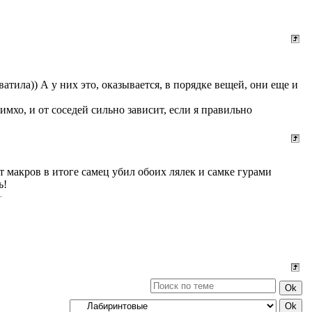
ватила)) А у них это, оказывается, в порядке вещей, они еще и
имхо, и от соседей сильно зависит, если я правильно
ст макров в итоге самец убил обоих лялек и самке гурами
ь!