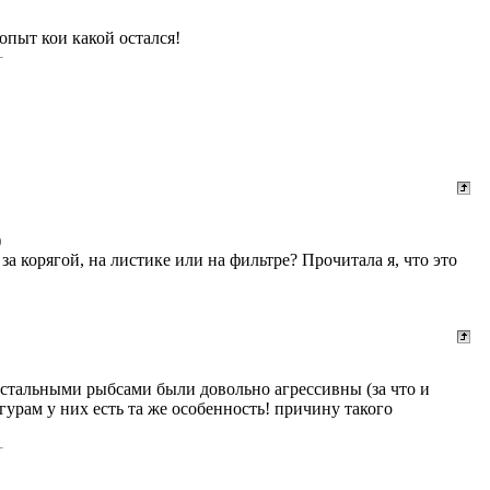
 опыт кои какой остался!
)
а корягой, на листике или на фильтре? Прочитала я, что это
остальными рыбсами были довольно агрессивны (за что и
рам у них есть та же особенность! причину такого