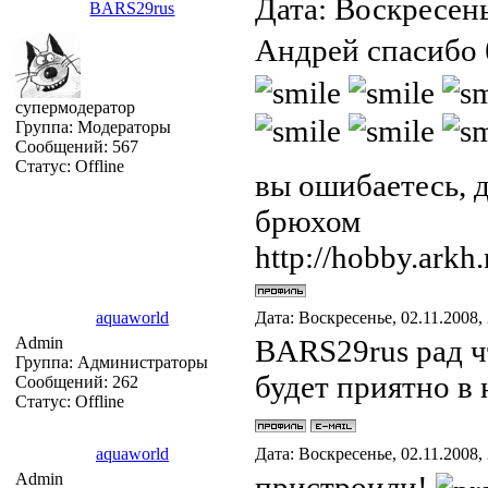
Дата: Воскресень
BARS29rus
Андрей спасибо 
супермодератор
Группа: Модераторы
Сообщений:
567
Статус:
Offline
вы ошибаетесь, д
брюхом
http://hobby.arkh.
aquaworld
Дата: Воскресенье, 02.11.2008,
Admin
BARS29rus рад ч
Группа: Администраторы
будет приятно в
Сообщений:
262
Статус:
Offline
aquaworld
Дата: Воскресенье, 02.11.2008,
Admin
пристроили!