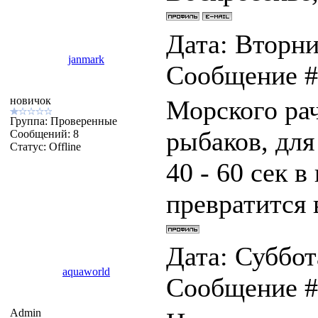
Дата: Вторник
janmark
Сообщение 
новичок
Морского рач
Группа: Проверенные
рыбаков, для
Сообщений:
8
Статус:
Offline
40 - 60 сек в
превратится 
Дата: Суббота
aquaworld
Сообщение 
Admin