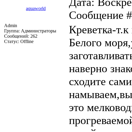
Дата: Воскрес
aquaworld
Сообщение 
Admin
Креветка-т.к
Группа: Администраторы
Сообщений:
262
Белого моря,
Статус:
Offline
заготавливат
наверно зна
сходите сами
намываем,вы
это мелковод
прогреваемой