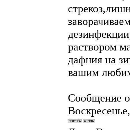
стрекоз,лишн
заворачиваем
дезинфекции
раствором м
дафния на зи
вашим люби
Сообщение о
Воскресенье,