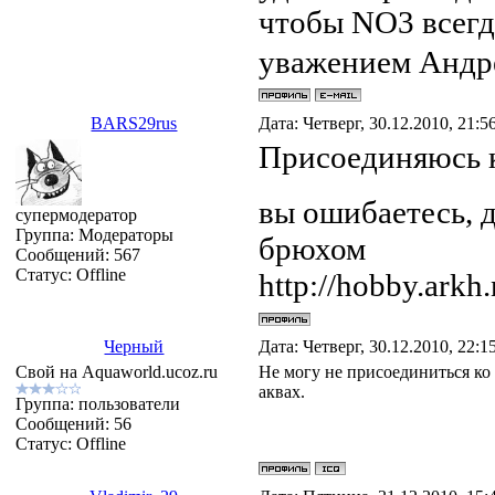
чтобы NO3 всегд
уважением Андр
BARS29rus
Дата: Четверг, 30.12.2010, 21:
Присоединяюсь к
вы ошибаетесь, д
супермодератор
Группа: Модераторы
брюхом
Сообщений:
567
Статус:
Offline
http://hobby.arkh.
Черный
Дата: Четверг, 30.12.2010, 22:
Свой на Aquaworld.ucoz.ru
Не могу не присоединиться ко
аквах.
Группа: пользователи
Сообщений:
56
Статус:
Offline