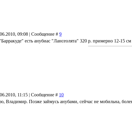
.06.2010, 09:08 | Сообщение #
9
"Барракуде" есть анубиас "Лансеолята" 320 р. примерно 12-15 см
.06.2010, 11:15 | Сообщение #
10
нфо, Владимир. Позже займусь анубами, сейчас не мобильна, бо