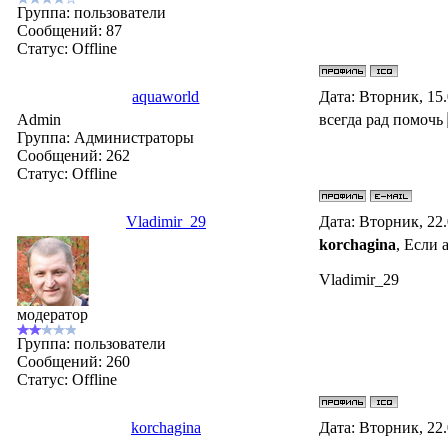
Группа: пользователи
Сообщений:
87
Статус:
Offline
aquaworld
Дата: Вторник, 15
Admin
всегда рад помочь
Группа: Администраторы
Сообщений:
262
Статус:
Offline
Vladimir_29
Дата: Вторник, 22
korchagina
, Если 
Vladimir_29
модератор
Группа: пользователи
Сообщений:
260
Статус:
Offline
korchagina
Дата: Вторник, 22