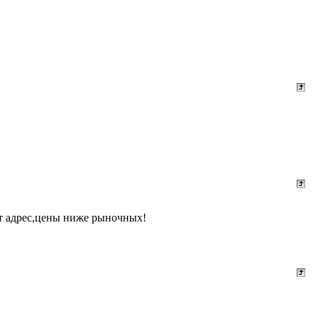
ут адрес,цены ниже рыночных!