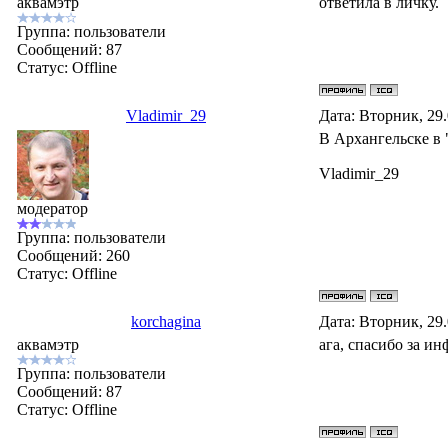
аквамэтр
ответила в личку.
Группа: пользователи
Сообщений:
87
Статус:
Offline
Vladimir_29
Дата: Вторник, 29
В Архангельске в 
Vladimir_29
модератор
Группа: пользователи
Сообщений:
260
Статус:
Offline
korchagina
Дата: Вторник, 29
аквамэтр
ага, спасибо за и
Группа: пользователи
Сообщений:
87
Статус:
Offline