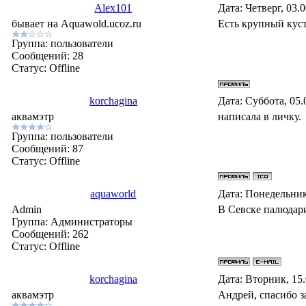
Alex101
Дата: Четверг, 03.
бывает на Aquawold.ucoz.ru
Есть крупный куст
Группа: пользователи
Сообщений:
28
Статус:
Offline
korchagina
Дата: Суббота, 05.
аквамэтр
написала в личку.
Группа: пользователи
Сообщений:
87
Статус:
Offline
aquaworld
Дата: Понедельник
Admin
В Севске палюдар
Группа: Администраторы
Сообщений:
262
Статус:
Offline
korchagina
Дата: Вторник, 15
аквамэтр
Андрей, спасибо з