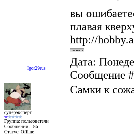
вы ошибаетес
плавая квер
http://hobby.a
Дата: Понеде
Igor29rus
Сообщение 
Самки к сожа
суперэксперт
Группа: пользователи
Сообщений:
186
Статус:
Offline