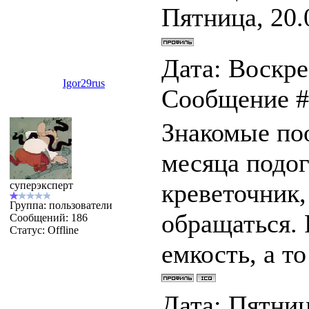
Пятница, 20.
Дата: Воскрес
Igor29rus
Сообщение 
Знакомые по
месяца подог
креветочник,
суперэксперт
Группа: пользователи
обращаться. 
Сообщений:
186
Статус:
Offline
емкость, а то
Дата: Пятница