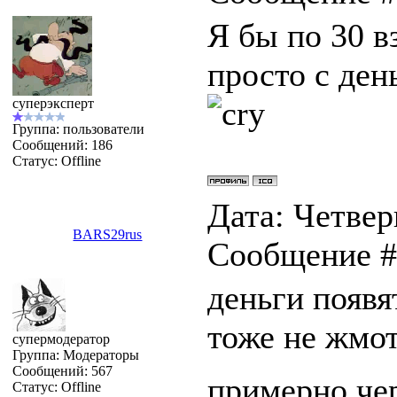
Я бы по 30 в
просто с ден
суперэксперт
Группа: пользователи
Сообщений:
186
Статус:
Offline
Дата: Четверг
BARS29rus
Сообщение 
деньги появят
тоже не жмот
супермодератор
Группа: Модераторы
Сообщений:
567
примерно чер
Статус:
Offline