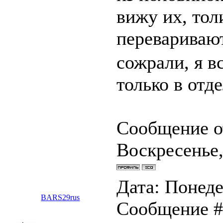
вижу их, тол
перевариваю
сожрали, я в
только в отд
Сообщение о
Воскресенье,
Дата: Понедел
BARS29rus
Сообщение 