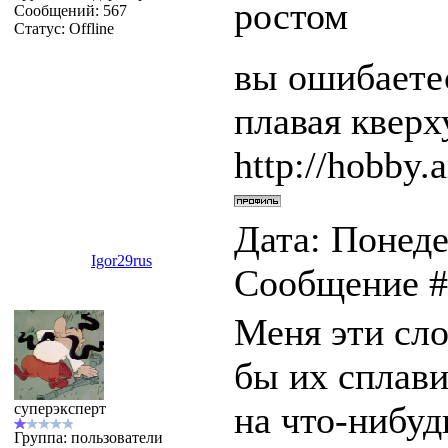
ростом
Сообщений:
567
Статус:
Offline
вы ошибаетес
плавая квер
http://hobby.a
Дата: Понеде
Igor29rus
Сообщение 
Меня эти сло
бы их сплави
на что-нибуд
суперэксперт
Группа: пользователи