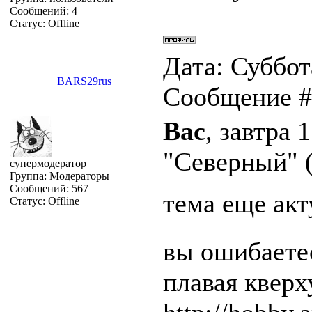
Сообщений:
4
Статус:
Offline
Дата: Суббота
BARS29rus
Сообщение 
Вас
, завтра 
"Северный" (
супермодератор
Группа: Модераторы
Сообщений:
567
тема еще акт
Статус:
Offline
вы ошибаетес
плавая квер