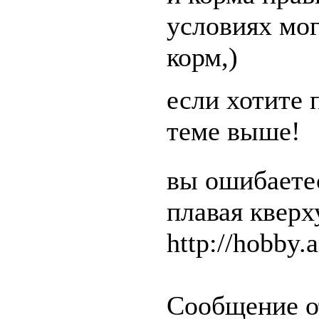
условиях мог
корм,)
если хотите 
теме выше!
вы ошибаетес
плавая квер
http://hobby.a
Сообщение о