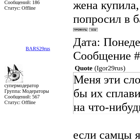
жена купила,
Сообщений:
186
Статус:
Offline
попросил в б
Дата: Понеде
BARS29rus
Сообщение 
Quote
(
Igor29rus
)
Меня эти сло
супермодератор
бы их сплави
Группа: Модераторы
Сообщений:
567
Статус:
Offline
на что-нибуд
если самцы я