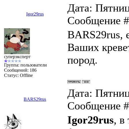
Дата: Пятница
Igor29rus
Сообщение 
BARS29rus, 
Ваших кревет
пород.
суперэксперт
Группа: пользователи
Сообщений:
186
Статус:
Offline
Дата: Пятница
BARS29rus
Сообщение 
Igor29rus
, в