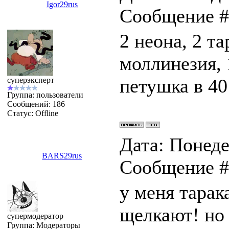
Igor29rus
Сообщение 
2 неона, 2 та
моллинезия, 
петушка в 40
суперэксперт
Группа: пользователи
Сообщений:
186
Статус:
Offline
Дата: Понеде
BARS29rus
Сообщение 
у меня тарак
щелкают! но 
супермодератор
Группа: Модераторы