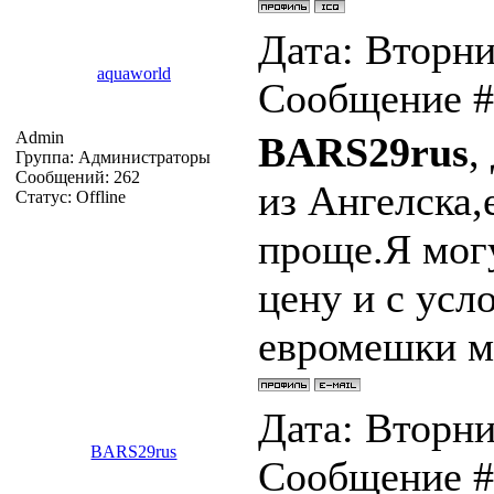
Дата: Вторник
aquaworld
Сообщение 
Admin
BARS29rus
,
Группа: Администраторы
Сообщений:
262
из Ангелска,
Статус:
Offline
проще.Я могу
цену и с усл
евромешки м
Дата: Вторник
BARS29rus
Сообщение 