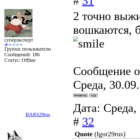
#
31
2 точно выжи
вошкаются, б
суперэксперт
Группа: пользователи
Сообщений:
186
Статус:
Offline
Сообщение о
Среда, 30.09.
Дата: Среда,
BARS29rus
#
32
Quote
(
Igor29rus
)