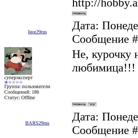
http://hobby.a
Дата: Понеде
Igor29rus
Сообщение 
Не, курочку 
любимица!!!
суперэксперт
Группа: пользователи
Сообщений:
186
Статус:
Offline
Дата: Понеде
BARS29rus
Сообщение 