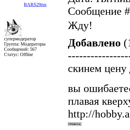
BARS29rus
Сообщение 
Жду!
супермодератор
Добавлено
(
Группа: Модераторы
Сообщений:
567
----------------
Статус:
Offline
скинем цену 
вы ошибаетес
плавая квер
http://hobby.a