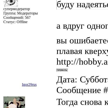
буду надеять
супермодератор
Группа: Модераторы
Сообщений:
567
Статус:
Offline
а вдруг одно
вы ошибаетес
плавая квер
http://hobby.a
Дата: Суббота
Igor29rus
Сообщение 
Тогда снова 