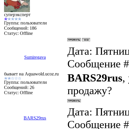
суперэксперт
Группа: пользователи
Сообщений:
186
Статус:
Offline
Дата: Пятница
Sumiregava
Сообщение 
бывает на Aquawold.ucoz.ru
BARS29rus
,
Группа: пользователи
продажу?
Сообщений:
26
Статус:
Offline
Дата: Пятница
BARS29rus
Сообщение 