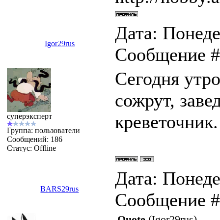
Дата: Понеде
Igor29rus
Сообщение 
Сегодня утро
сожрут, заве
креветочник
суперэксперт
Группа: пользователи
Сообщений:
186
Статус:
Offline
Дата: Понеде
BARS29rus
Сообщение 
Quote
(
Igor29rus
)