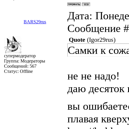
Дата: Понеде
BARS29rus
Сообщение 
Quote
(
Igor29rus
)
Самки к сожа
супермодератор
Группа: Модераторы
Сообщений:
567
Статус:
Offline
не не надо!
даю десяток 
вы ошибаетес
плавая квер