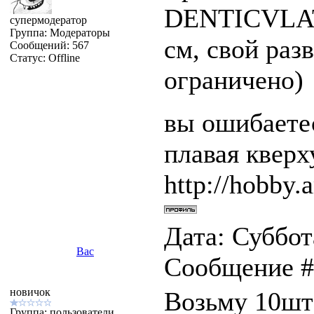
DENTICVLAT
супермодератор
Группа: Модераторы
см, свой раз
Сообщений:
567
Статус:
Offline
ограничено)
вы ошибаетес
плавая квер
http://hobby.a
Дата: Суббота
Вас
Сообщение 
новичок
Возьму 10шт 
Группа: пользователи