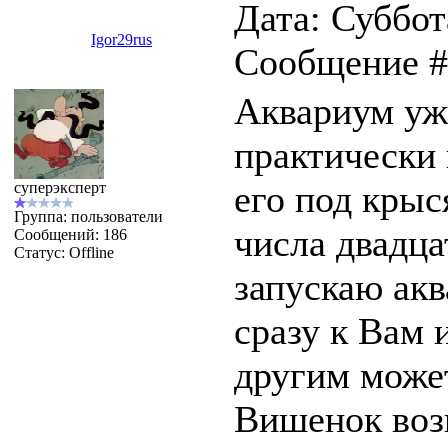
Дата: Суббота
Igor29rus
Сообщение 
Аквариум уже
практически 
его под крыс
суперэксперт
Группа: пользователи
числа двадца
Сообщений:
186
Статус:
Offline
запускаю акв
сразу к Вам 
другим може
Вишенок воз