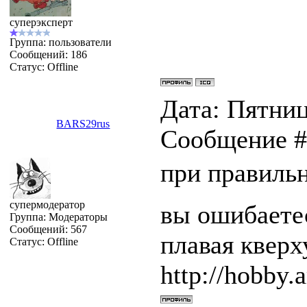
суперэксперт
Группа: пользователи
Сообщений:
186
Статус:
Offline
Дата: Пятница
BARS29rus
Сообщение 
при правильн
супермодератор
вы ошибаетес
Группа: Модераторы
Сообщений:
567
плавая квер
Статус:
Offline
http://hobby.a